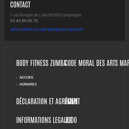
CONTACT
1 rue Rouget de Lisle 60200 Compiègne
03.44.86.05.76
ARTS-MARTIAUX-COMPIEGNE@WANADOO.FR
BODY FITNESS ZUMBA
CODE MORAL DES ARTS MA
ACCUEIL
HORAIRES
DÉCLARATION ET AGRÉMENT
HOME
INFORMATIONS LEGALES
JUDO