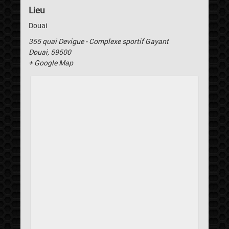
Lieu
Douai
355 quai Devigue - Complexe sportif Gayant
Douai
,
59500
+ Google Map