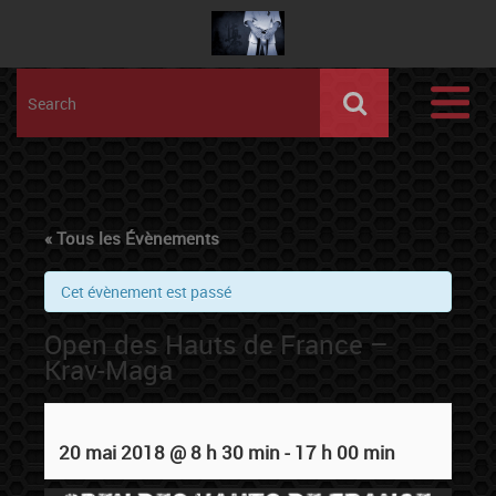
« Tous les Évènements
Cet évènement est passé
Open des Hauts de France –
Krav-Maga
20 mai 2018 @ 8 h 30 min
-
17 h 00 min