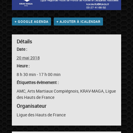
+ GOOGLE AGENDA
+ AJOUTER À ICALENDAR
Détails
Date :
20 mai 2018
Heure :
8 h 30 min - 17 h 00 min
Étiquettes évènement :
AMC
,
Arts Martiaux Compiégnois
,
KRAV-MAGA
,
Ligue
des Hauts de France
Organisateur
Ligue des Hauts de France