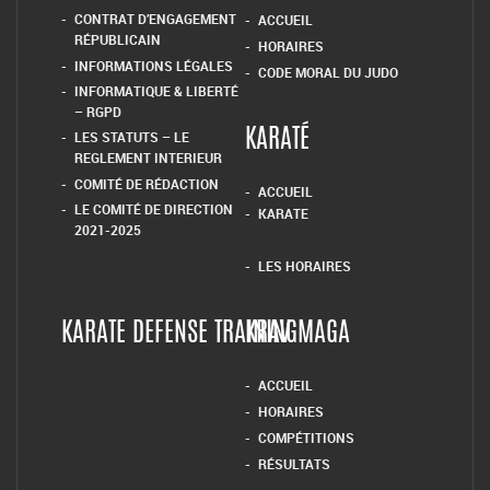
CONTRAT D’ENGAGEMENT
ACCUEIL
RÉPUBLICAIN
HORAIRES
INFORMATIONS LÉGALES
CODE MORAL DU JUDO
INFORMATIQUE & LIBERTÉ
– RGPD
LES STATUTS – LE
KARATÉ
REGLEMENT INTERIEUR
COMITÉ DE RÉDACTION
ACCUEIL
LE COMITÉ DE DIRECTION
KARATE
2021-2025
LES HORAIRES
KARATE DEFENSE TRAINING
KRAV MAGA
ACCUEIL
HORAIRES
COMPÉTITIONS
RÉSULTATS