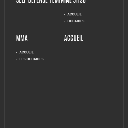
SELF DEFENSE FEMININE
TAI-JITSU
ACCUEIL
HORAIRES
MMA
ACCUEIL
ACCUEIL
LES HORAIRES