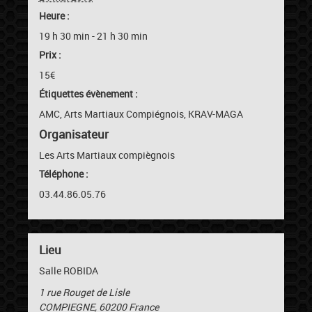
Heure :
19 h 30 min - 21 h 30 min
Prix :
15€
Étiquettes évènement :
AMC
,
Arts Martiaux Compiégnois
,
KRAV-MAGA
Organisateur
Les Arts Martiaux compiègnois
Téléphone :
03.44.86.05.76
Lieu
Salle ROBIDA
1 rue Rouget de Lisle
COMPIEGNE
,
60200
France