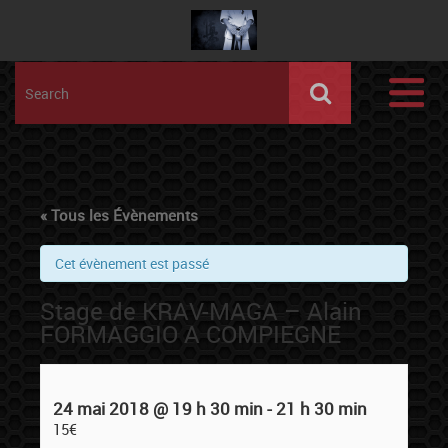
« Tous les Évènements
Cet évènement est passé
Stage de KRAV-MAGA – Alain
FORMAGGIO A COMPIEGNE
24 mai 2018 @ 19 h 30 min
-
21 h 30 min
15€