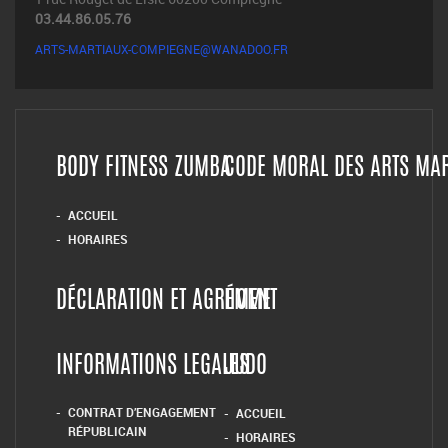
03.44.86.05.76
ARTS-MARTIAUX-COMPIEGNE@WANADOO.FR
BODY FITNESS ZUMBA
CODE MORAL DES ARTS MA
ACCUEIL
HORAIRES
DÉCLARATION ET AGRÉMENT
HOME
INFORMATIONS LEGALES
JUDO
CONTRAT D’ENGAGEMENT
ACCUEIL
RÉPUBLICAIN
HORAIRES