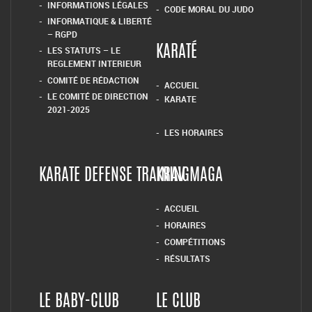
INFORMATIONS LÉGALES
CODE MORAL DU JUDO
INFORMATIQUE & LIBERTÉ
– RGPD
LES STATUTS – LE
KARATÉ
REGLEMENT INTERIEUR
COMITÉ DE RÉDACTION
ACCUEIL
LE COMITÉ DE DIRECTION
KARATE
2021-2025
LES HORAIRES
KARATE DEFENSE TRAINING
KRAV MAGA
ACCUEIL
HORAIRES
COMPÉTITIONS
RÉSULTATS
LE BABY-CLUB
LE CLUB