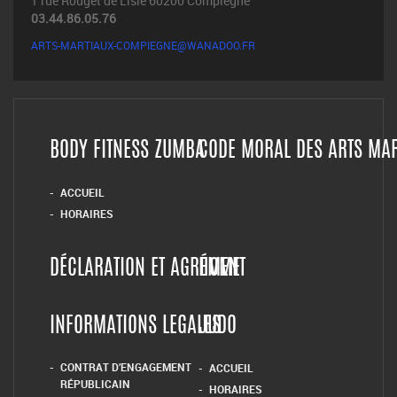
1 rue Rouget de Lisle 60200 Compiègne
03.44.86.05.76
ARTS-MARTIAUX-COMPIEGNE@WANADOO.FR
BODY FITNESS ZUMBA
CODE MORAL DES ARTS MA
ACCUEIL
HORAIRES
DÉCLARATION ET AGRÉMENT
HOME
INFORMATIONS LEGALES
JUDO
CONTRAT D’ENGAGEMENT
ACCUEIL
RÉPUBLICAIN
HORAIRES