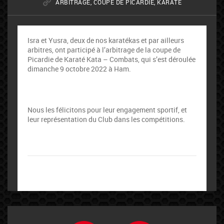
ARBITRAGE
,
COUPE DE PICARDIE
,
KARATE
Isra et Yusra, deux de nos karatékas et par ailleurs
arbitres, ont participé à l’arbitrage de la coupe de
Picardie de Karaté Kata – Combats, qui s’est déroulée
dimanche 9 octobre 2022 à Ham.
Nous les félicitons pour leur engagement sportif, et
leur représentation du Club dans les compétitions.