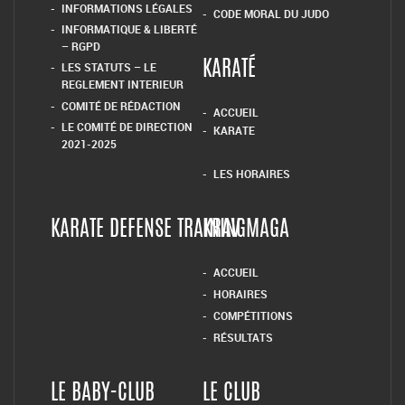
INFORMATIONS LÉGALES
CODE MORAL DU JUDO
INFORMATIQUE & LIBERTÉ
– RGPD
LES STATUTS – LE
KARATÉ
REGLEMENT INTERIEUR
COMITÉ DE RÉDACTION
ACCUEIL
LE COMITÉ DE DIRECTION
KARATE
2021-2025
LES HORAIRES
KARATE DEFENSE TRAINING
KRAV MAGA
ACCUEIL
HORAIRES
COMPÉTITIONS
RÉSULTATS
LE BABY-CLUB
LE CLUB