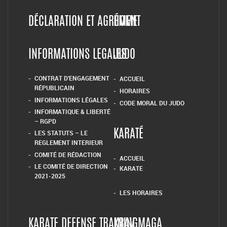
DÉCLARATION ET AGRÉMENT
HOME
INFORMATIONS LEGALES
JUDO
CONTRAT D’ENGAGEMENT
ACCUEIL
RÉPUBLICAIN
HORAIRES
INFORMATIONS LÉGALES
CODE MORAL DU JUDO
INFORMATIQUE & LIBERTÉ
– RGPD
LES STATUTS – LE
KARATÉ
REGLEMENT INTERIEUR
COMITÉ DE RÉDACTION
ACCUEIL
LE COMITÉ DE DIRECTION
KARATE
2021-2025
LES HORAIRES
KARATE DEFENSE TRAINING
KRAV MAGA