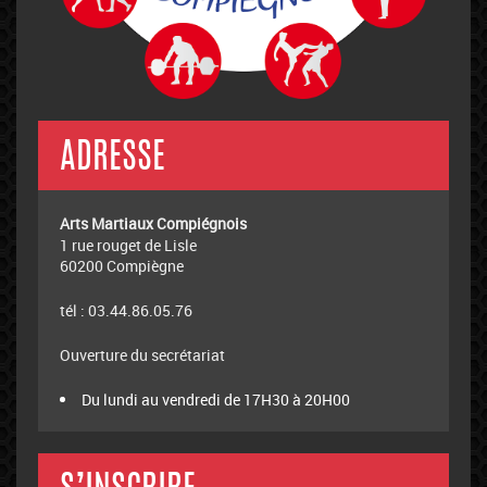
ADRESSE
Arts Martiaux Compiégnois
1 rue rouget de Lisle
60200 Compiègne
tél : 03.44.86.05.76
Ouverture du secrétariat
Du lundi au vendredi de 17H30 à 20H00