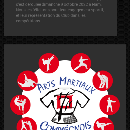
s’est déroulée dimanche 9 octobre 2022 à Ham.
Nous les félicitons pour leur engagement sportif,
et leur représentation du Club dans les
compétitions.