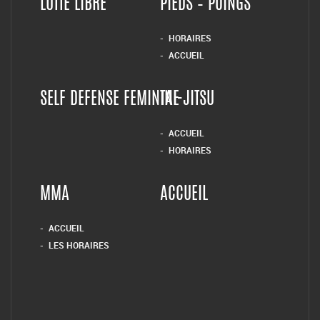
LUTTE LIBRE
PIEDS – POINGS
HORAIRES
ACCUEIL
SELF DEFENSE FEMININE
TAI-JITSU
ACCUEIL
HORAIRES
MMA
ACCUEIL
ACCUEIL
LES HORAIRES