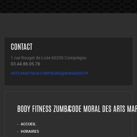
CONTACT
1 rue Rouget de Lisle 60200 Compiègne
03.44.86.05.76
ARTS-MARTIAUX-COMPIEGNE@WANADOO.FR
BODY FITNESS ZUMBA
CODE MORAL DES ARTS MA
ACCUEIL
HORAIRES