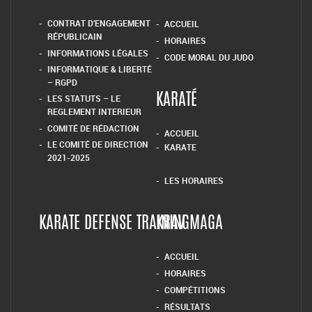
CONTRAT D’ENGAGEMENT
ACCUEIL
RÉPUBLICAIN
HORAIRES
INFORMATIONS LÉGALES
CODE MORAL DU JUDO
INFORMATIQUE & LIBERTÉ
– RGPD
LES STATUTS – LE
KARATÉ
REGLEMENT INTERIEUR
COMITÉ DE RÉDACTION
ACCUEIL
LE COMITÉ DE DIRECTION
KARATE
2021-2025
LES HORAIRES
KARATE DEFENSE TRAINING
KRAV MAGA
ACCUEIL
HORAIRES
COMPÉTITIONS
RÉSULTATS