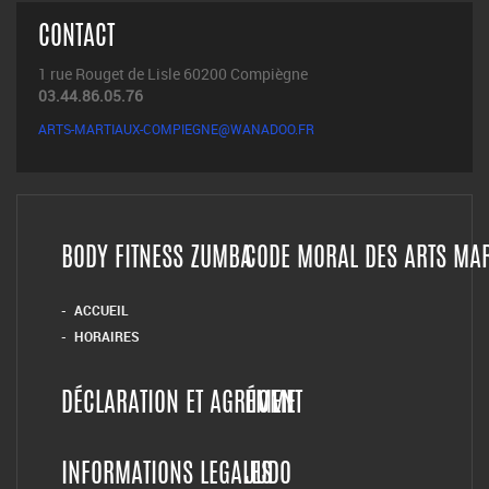
CONTACT
1 rue Rouget de Lisle 60200 Compiègne
03.44.86.05.76
ARTS-MARTIAUX-COMPIEGNE@WANADOO.FR
BODY FITNESS ZUMBA
CODE MORAL DES ARTS MA
ACCUEIL
HORAIRES
DÉCLARATION ET AGRÉMENT
HOME
INFORMATIONS LEGALES
JUDO