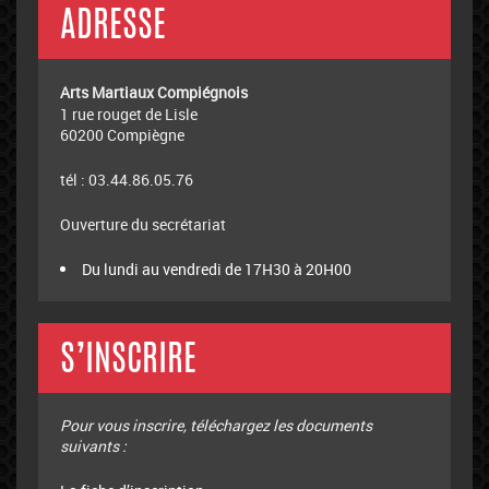
ADRESSE
Arts Martiaux Compiégnois
1 rue rouget de Lisle
60200 Compiègne
tél : 03.44.86.05.76
Ouverture du secrétariat
Du lundi au vendredi de 17H30 à 20H00
S’INSCRIRE
Pour vous inscrire, téléchargez les documents
suivants :