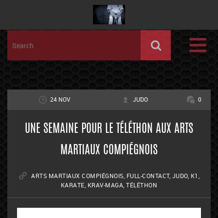
24 NOV
JUDO
0
UNE SEMAINE POUR LE TÉLÉTHON AUX ARTS
MARTIAUX COMPIÉGNOIS
ARTS MARTIAUX COMPIÉGNOIS
,
FULL-CONTACT
,
JUDO
,
K1
,
KARATE
,
KRAV-MAGA
,
TÉLÉTHON