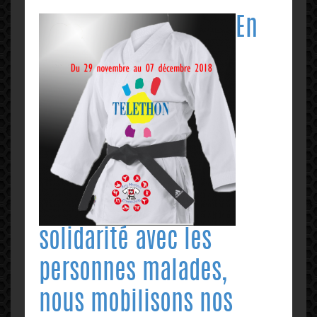
En
solidarité avec les
personnes malades,
nous mobilisons nos