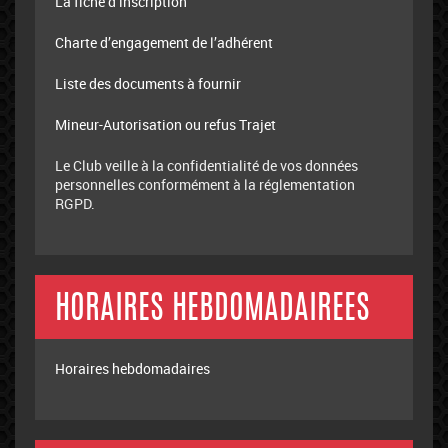
La fiche d’inscription
Charte d’engagement de l’adhérent
Liste des documents à fournir
Mineur-Autorisation ou refus Trajet
Le Club veille à la confidentialité de vos données
personnelles conformément à la réglementation
RGPD.
HORAIRES HEBDOMADAIREES
Horaires hebdomadaires