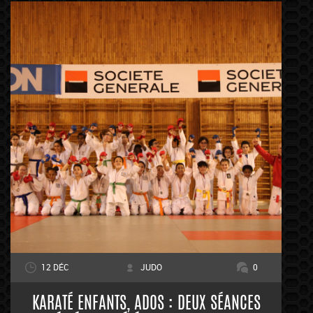
12 DÉC
JUDO
0
KARATÉ ENFANTS, ADOS : DEUX SÉANCES