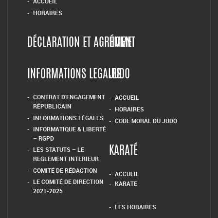
03.44.86.05.76
ARTS-MARTIAUX-COMPIEGNE@WANADOO.FR
BODY FITNESS ZUMBA
CODE MORAL DES ARTS MA
ACCUEIL
HORAIRES
DÉCLARATION ET AGRÉMENT
HOME
INFORMATIONS LEGALES
JUDO
CONTRAT D’ENGAGEMENT
ACCUEIL
RÉPUBLICAIN
HORAIRES