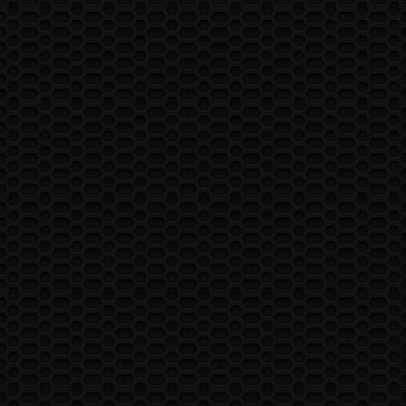
ARTS MARTIAUX COMPIÉGNOIS
Google map is disabled. Create an API key as per instructions here:
https://developers.google.com/maps/documentation/javascript/get-
api-key