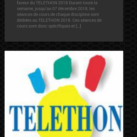
faveur du TELETHON 2018 Durant toute la
semaine, jusqu’au 07 décembre 2018, les
séances de cours de chaque discipline sont
dédiées au TELETHON 2018. Ces séances de
cours sont donc spécifiques et […]