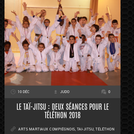
10 DÉC
JUDO
0
LE TAÏ-JITSU : DEUX SÉANCES POUR LE
TÉLÉTHON 2018
ARTS MARTIAUX COMPIÉGNOIS
,
TAI-JITSU
,
TÉLÉTHON