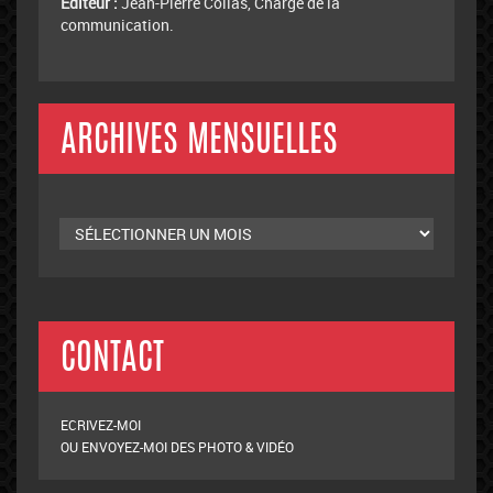
ADMINISTRATION DU SITE
Administrateur :
Akim Bahmed, Président du Club.
Editeur :
Jean-Pierre Collas, Chargé de la
communication.
ARCHIVES MENSUELLES
Archives
mensuelles