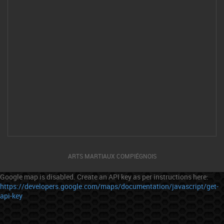
HORAIRES
MMA
ACCUEIL
ACCUEIL
LES HORAIRES