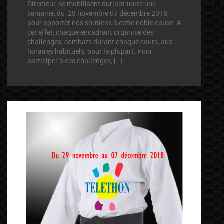
Directeur, se mobilisent duriant toute une
semaine, du 29 novembre 07 décembre 2018
pour apporter nos soutiens à cette noble cause. A
cet effet, chaque encadrant organise des
challenges, combats durant chaque cours, aux
horaires habituels, pour la plupart. Pour
participer à ces challenges, […]