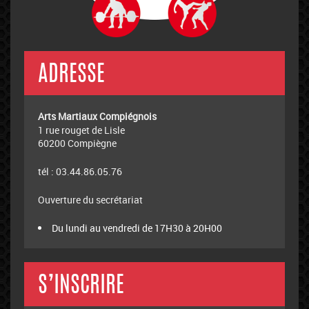
ADRESSE
Arts Martiaux Compiégnois
1 rue rouget de Lisle
60200 Compiègne
tél : 03.44.86.05.76
Ouverture du secrétariat
Du lundi au vendredi de 17H30 à 20H00
S’INSCRIRE