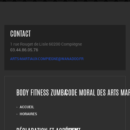
CONTACT
1 rue Rouget de Lisle 60200 Compiègne
03.44.86.05.76
ARTS-MARTIAUX-COMPIEGNE@WANADOO.FR
BODY FITNESS ZUMBA
CODE MORAL DES ARTS MA
ACCUEIL
HORAIRES