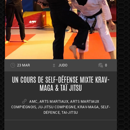
23 MAR
JUDO
0
UN COURS DE SELF-DÉFENSE MIXTE KRAV-
MAGA & TAÏ JITSU
AMC
,
ARTS MARTIAUX
,
ARTS MARTIAUX
COMPIÉGNOIS
,
JU-JITSU COMPIEGNE
,
KRAV-MAGA
,
SELF-
DÉFENCE
,
TAI-JITSU