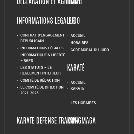
DÉCLARATION ET AGRÉMENT
HOME
INFORMATIONS LEGALES
JUDO
CONTRAT D’ENGAGEMENT
ACCUEIL
RÉPUBLICAIN
HORAIRES
INFORMATIONS LÉGALES
CODE MORAL DU JUDO
INFORMATIQUE & LIBERTÉ
– RGPD
LES STATUTS – LE
KARATÉ
REGLEMENT INTERIEUR
COMITÉ DE RÉDACTION
ACCUEIL
LE COMITÉ DE DIRECTION
KARATE
2021-2025
LES HORAIRES
KARATE DEFENSE TRAINING
KRAV MAGA