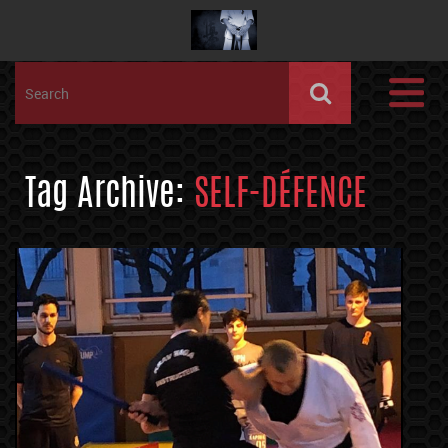
Tag Archive:
SELF-DÉFENCE