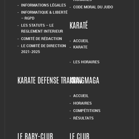
INFORMATIONS LÉGALES
CODE MORAL DU JUDO
INFORMATIQUE & LIBERTÉ
– RGPD
LES STATUTS – LE
KARATÉ
REGLEMENT INTERIEUR
COMITÉ DE RÉDACTION
ACCUEIL
LE COMITÉ DE DIRECTION
KARATE
2021-2025
LES HORAIRES
KARATE DEFENSE TRAINING
KRAV MAGA
ACCUEIL
HORAIRES
COMPÉTITIONS
RÉSULTATS
LE BABY-CLUB
LE CLUB