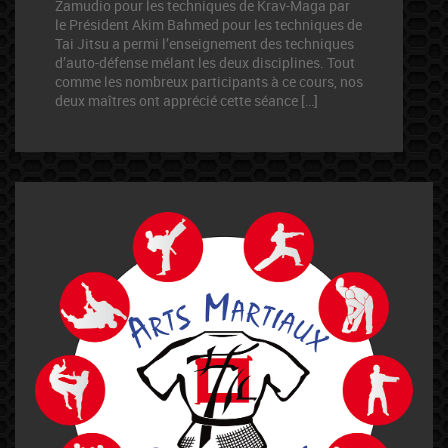
Zamudio pour les techniques de Krav-Maga par
le Président Akim Bahmed pour les techniques de
Tai Jitsu a permi l’enseignement des techniques
d’auto-défense mélant les deux disciplines. Tout
comme les nombreux participants à ce cours, nos
deux maîtres ont apprécié cette séance […]