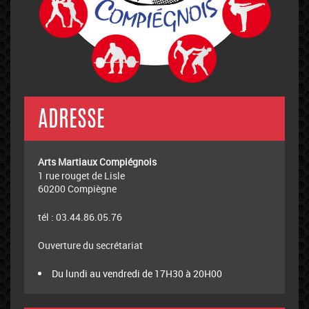
ADRESSE
Arts Martiaux Compiégnois
1 rue rouget de Lisle
60200 Compiègne
tél : 03.44.86.05.76
Ouverture du secrétariat
Du lundi au vendredi de 17H30 à 20H00