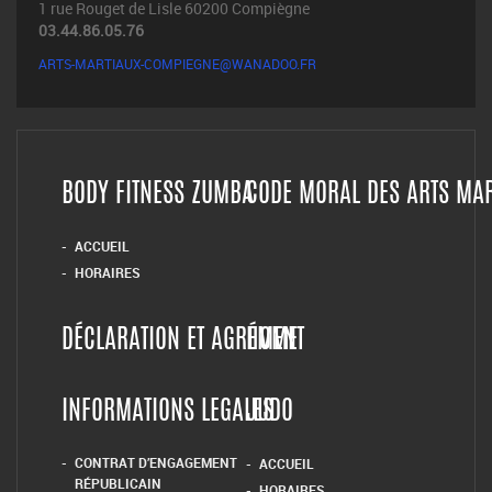
1 rue Rouget de Lisle 60200 Compiègne
03.44.86.05.76
ARTS-MARTIAUX-COMPIEGNE@WANADOO.FR
BODY FITNESS ZUMBA
CODE MORAL DES ARTS MA
ACCUEIL
HORAIRES
DÉCLARATION ET AGRÉMENT
HOME
INFORMATIONS LEGALES
JUDO
CONTRAT D’ENGAGEMENT
ACCUEIL
RÉPUBLICAIN
HORAIRES