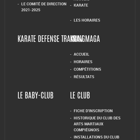
LE COMITÉ DE DIRECTION
KARATE
2021-2025
LES HORAIRES
KARATE DEFENSE TRAINING
KRAV MAGA
ACCUEIL
HORAIRES
COMPÉTITIONS
RÉSULTATS
LE BABY-CLUB
LE CLUB
FICHE D’INSCRIPTION
HISTORIQUE DU CLUB DES
ARTS MARTIAUX
COMPIÉGNOIS
INSTALLATIONS DU CLUB