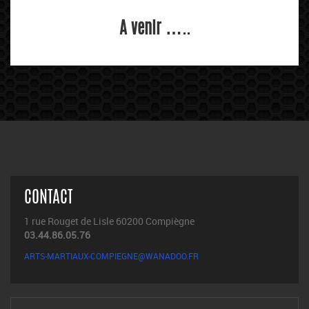
A venir …..
CONTACT
1 rue Rouget de Lisle 60200 Compiègne
03.44.86.05.76
ARTS-MARTIAUX-COMPIEGNE@WANADOO.FR