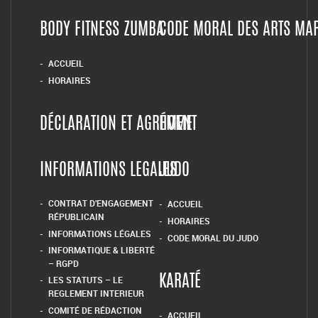
BODY FITNESS ZUMBA
CODE MORAL DES ARTS MA
ACCUEIL
HORAIRES
DÉCLARATION ET AGRÉMENT
HOME
INFORMATIONS LEGALES
JUDO
CONTRAT D’ENGAGEMENT
ACCUEIL
RÉPUBLICAIN
HORAIRES
INFORMATIONS LÉGALES
CODE MORAL DU JUDO
INFORMATIQUE & LIBERTÉ
– RGPD
LES STATUTS – LE
KARATÉ
REGLEMENT INTERIEUR
COMITÉ DE RÉDACTION
ACCUEIL