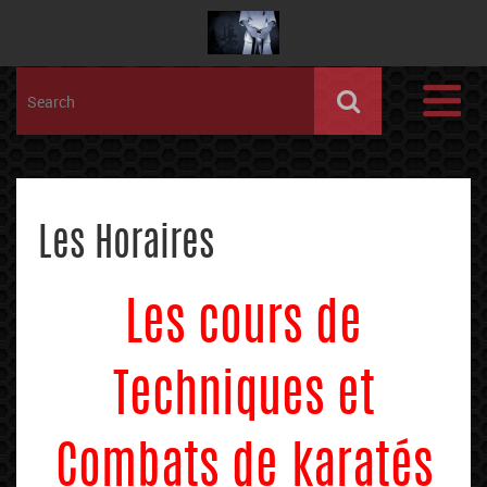
Les Horaires
Les cours de
Techniques et
Combats de karatés