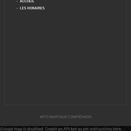
ACCUEIL
LES HORAIRES
ARTS MARTIAUX COMPIÉGNOIS
Google map is disabled. Create an API key as per instructions here: