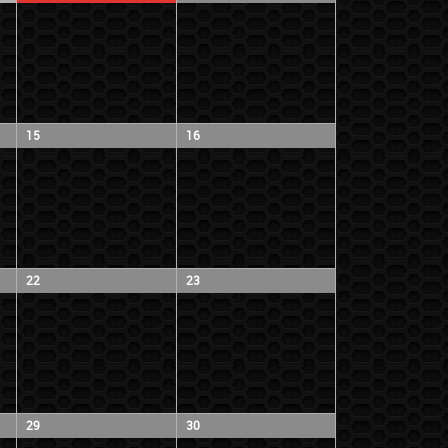
15
16
22
23
29
30