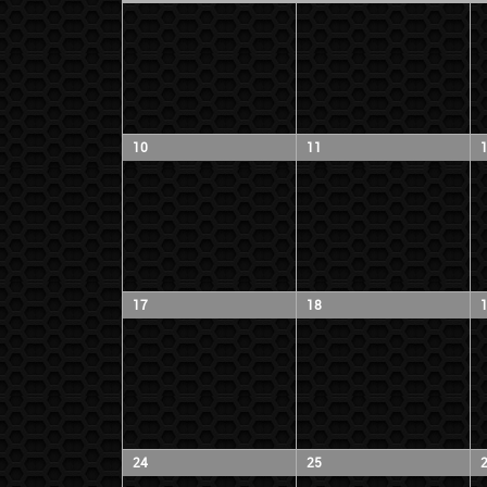
10
11
17
18
24
25