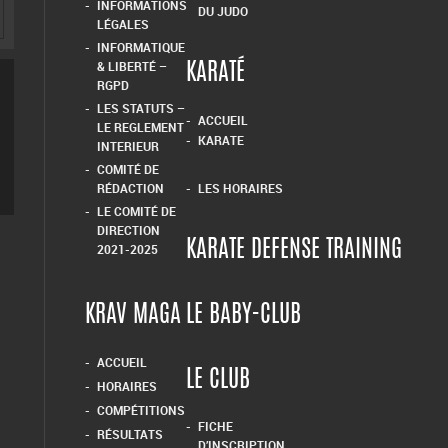
INFORMATIONS
DU JUDO
LÉGALES
INFORMATIQUE
& LIBERTÉ –
KARATÉ
RGPD
LES STATUTS –
ACCUEIL
LE REGLEMENT
KARATE
INTERIEUR
COMITÉ DE
RÉDACTION
LES HORAIRES
LE COMITÉ DE
DIRECTION
KARATE DEFENSE TRAINING
2021-2025
KRAV MAGA
LE BABY-CLUB
ACCUEIL
LE CLUB
HORAIRES
COMPÉTITIONS
FICHE
RÉSULTATS
D’INSCRIPTION