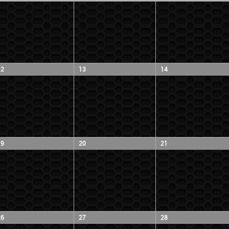
12
13
14
19
20
21
26
27
28