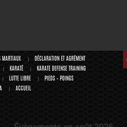
S MARTIAUX
DÉCLARATION ET AGRÉMENT
KARATÉ
KARATE DEFENSE TRAINING
LUTTE LIBRE
PIEDS – POINGS
A
ACCUEIL
Évènements en août 2026