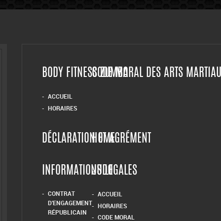
BODY FITNESS ZUMBA
CODE MORAL DES ARTS MARTIA
ACCUEIL
HORAIRES
DÉCLARATION ET AGRÉMENT
HOME
INFORMATIONS LEGALES
JUDO
CONTRAT
ACCUEIL
D’ENGAGEMENT
HORAIRES
RÉPUBLICAIN
CODE MORAL