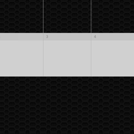
2
3
4