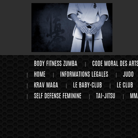
BODY FITNESS ZUMBA
CODE MORAL DES ART
HOME
INFORMATIONS LEGALES
JUDO
KRAV MAGA
LE BABY-CLUB
LE CLUB
SELF DEFENSE FEMININE
TAI-JITSU
MM