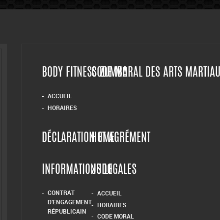
BODY FITNESS ZUMBA
CODE MORAL DES ARTS MARTIA
ACCUEIL
HORAIRES
DÉCLARATION ET AGRÉMENT
HOME
INFORMATIONS LEGALES
JUDO
CONTRAT
ACCUEIL
D’ENGAGEMENT
HORAIRES
RÉPUBLICAIN
CODE MORAL