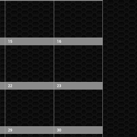
15
16
22
23
29
30