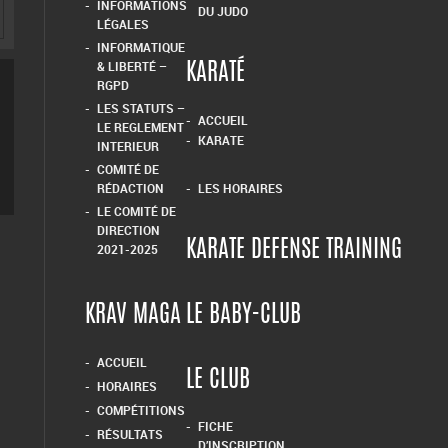
INFORMATIONS
DU JUDO
LÉGALES
INFORMATIQUE
& LIBERTÉ –
KARATÉ
RGPD
LES STATUTS –
ACCUEIL
LE REGLEMENT
KARATE
INTERIEUR
COMITÉ DE
RÉDACTION
LES HORAIRES
LE COMITÉ DE
DIRECTION
KARATE DEFENSE TRAINING
2021-2025
KRAV MAGA
LE BABY-CLUB
ACCUEIL
LE CLUB
HORAIRES
COMPÉTITIONS
FICHE
RÉSULTATS
D’INSCRIPTION