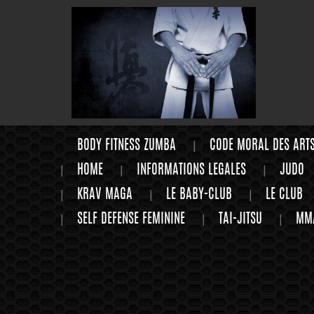
BODY FITNESS ZUMBA
CODE MORAL DES ART
HOME
INFORMATIONS LEGALES
JUDO
KRAV MAGA
LE BABY-CLUB
LE CLUB
SELF DEFENSE FEMININE
TAI-JITSU
MM