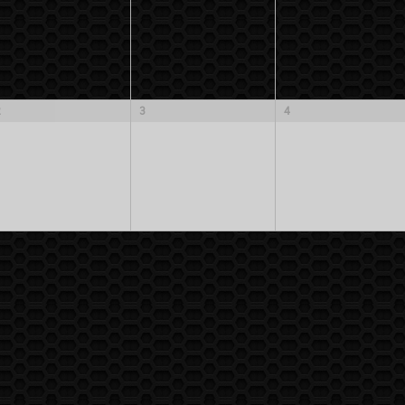
2
3
4