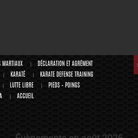
S MARTIAUX
DÉCLARATION ET AGRÉMENT
KARATÉ
KARATE DEFENSE TRAINING
LUTTE LIBRE
PIEDS – POINGS
A
ACCUEIL
Évènements en août 2026