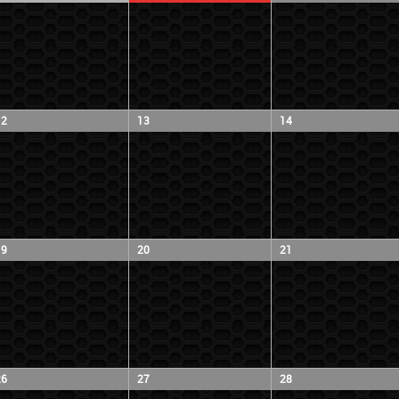
12
13
14
19
20
21
26
27
28