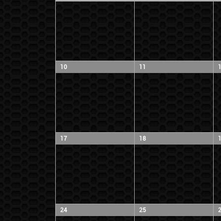
10
11
17
18
24
25