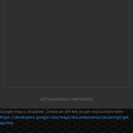
ARTS MARTIAUX COMPIÉGNOIS
Google map is disabled. Create an API key as per instructions here:
https://developers.google.com/maps/documentation/javascript/get-
api-key