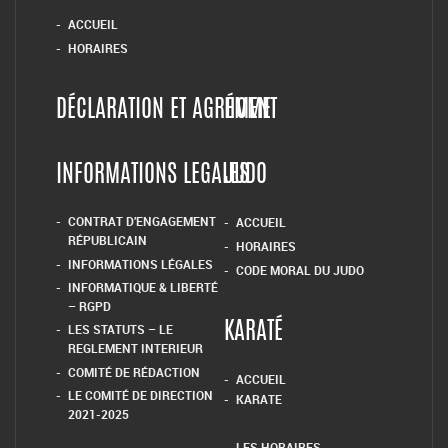
ACCUEIL
HORAIRES
DÉCLARATION ET AGRÉMENT
HOME
INFORMATIONS LEGALES
JUDO
CONTRAT D’ENGAGEMENT
ACCUEIL
RÉPUBLICAIN
HORAIRES
INFORMATIONS LÉGALES
CODE MORAL DU JUDO
INFORMATIQUE & LIBERTÉ
– RGPD
LES STATUTS – LE
KARATÉ
REGLEMENT INTERIEUR
COMITÉ DE RÉDACTION
ACCUEIL
LE COMITÉ DE DIRECTION
KARATE
2021-2025
LES HORAIRES