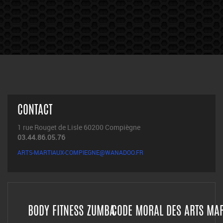
CONTACT
1 rue Rouget de Lisle 60200 Compiègne
03.44.86.05.76
ARTS-MARTIAUX-COMPIEGNE@WANADOO.FR
BODY FITNESS ZUMBA
CODE MORAL DES ARTS MA