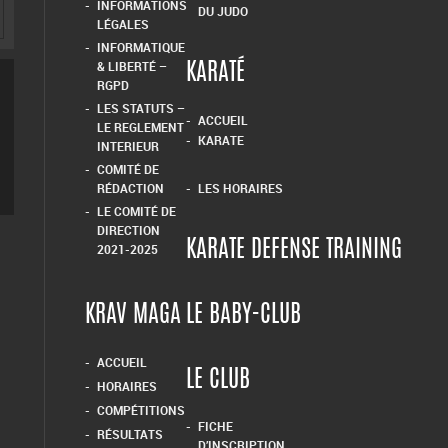
INFORMATIONS
DU JUDO
LÉGALES
INFORMATIQUE
& LIBERTÉ –
KARATÉ
RGPD
LES STATUTS –
ACCUEIL
LE REGLEMENT
KARATE
INTERIEUR
COMITÉ DE
RÉDACTION
LES HORAIRES
LE COMITÉ DE
DIRECTION
KARATE DEFENSE TRAINING
2021-2025
KRAV MAGA
LE BABY-CLUB
ACCUEIL
LE CLUB
HORAIRES
COMPÉTITIONS
FICHE
RÉSULTATS
D’INSCRIPTION