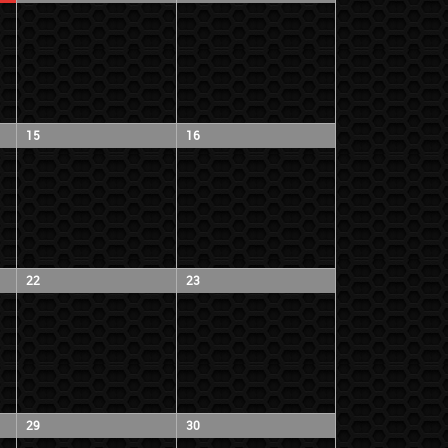
15
16
22
23
29
30