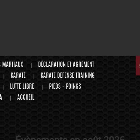
S MARTIAUX
DÉCLARATION ET AGRÉMENT
KARATÉ
KARATE DEFENSE TRAINING
LUTTE LIBRE
PIEDS – POINGS
A
ACCUEIL
Évènements en août 2026