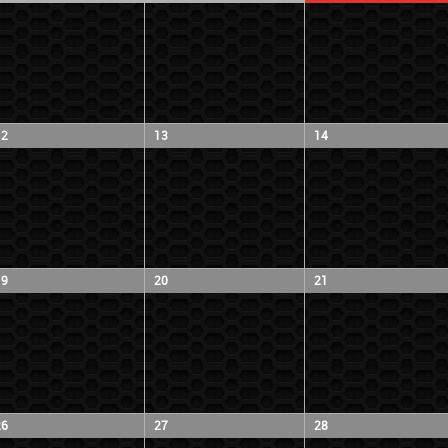
12
13
14
19
20
21
26
27
28