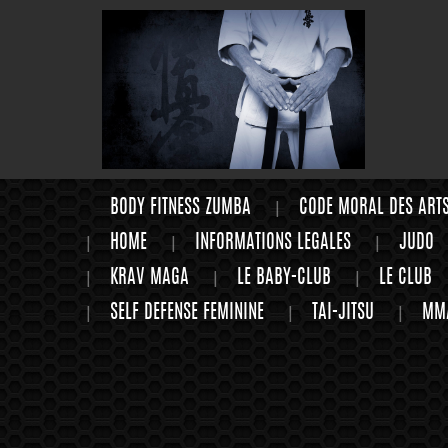
BODY FITNESS ZUMBA
CODE MORAL DES ART
HOME
INFORMATIONS LEGALES
JUDO
KRAV MAGA
LE BABY-CLUB
LE CLUB
SELF DEFENSE FEMININE
TAI-JITSU
MM