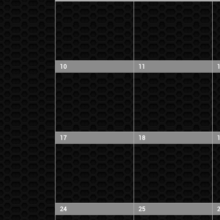
10
11
17
18
24
25