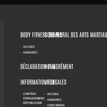
BODY FITNESS ZUMBA
CODE MORAL DES ARTS MARTIA
ACCUEIL
HORAIRES
DÉCLARATION ET AGRÉMENT
HOME
INFORMATIONS LEGALES
JUDO
CONTRAT
ACCUEIL
D’ENGAGEMENT
HORAIRES
RÉPUBLICAIN
CODE MORAL