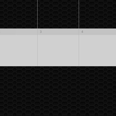
2
3
4