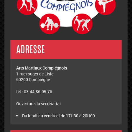
ADRESSE
Arts Martiaux Compiégnois
1 rue rouget de Lisle
60200 Compiègne
tél : 03.44.86.05.76
Ouverture du secrétariat
Du lundi au vendredi de 17H30 à 20H00