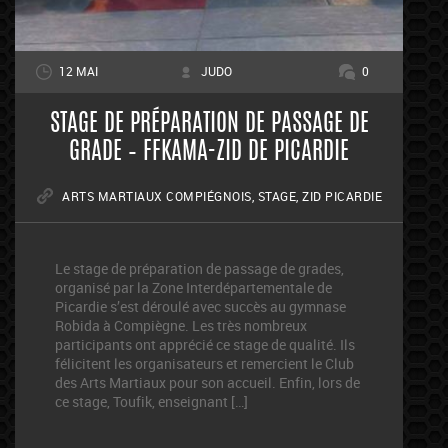
12 MAI
JUDO
0
STAGE DE PRÉPARATION DE PASSAGE DE
GRADE – FFKAMA-ZID DE PICARDIE
ARTS MARTIAUX COMPIÉGNOIS
,
STAGE
,
ZID PICARDIE
Le stage de préparation de passage de grades,
organisé par la Zone Interdépartementale de
Picardie s’est déroulé avec succès au gymnase
Robida à Compiègne. Les très nombreux
participants ont apprécié ce stage de qualité. Ils
félicitent les organisateurs et remercient le Club
des Arts Martiaux pour son accueil. Enfin, lors de
ce stage, Toufik, enseignant […]