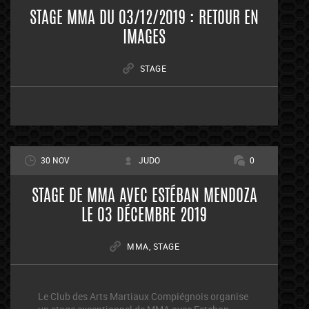
STAGE MMA DU 03/12/2019 : RETOUR EN
IMAGES
STAGE
30 NOV
JUDO
0
STAGE DE MMA AVEC ESTÉBAN MENDOZA
LE 03 DÉCEMBRE 2019
MMA
,
STAGE
Le Club des Arts Martiaux Compiégnois organise