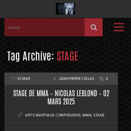
Tag Archive:
STAGE
02 MAR
JEAN-PIERRE COLLAS
0
STAGE DE MMA – NICOLAS LEBLOND – 02
MARS 2025
ARTS MARTIAUX COMPIÉGNOIS
,
MMA
,
STAGE