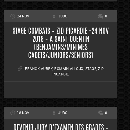
24 NOV
JUDO
0
STAGE COMBATS – ZID PICARDIE -24 NOV
2018 – A SAINT QUENTIN
(BENJAMINS/MINIMES
CADETS/JUNIORS/SÉNIORS)
FRANCK AUBRY
,
ROMAIN ALLOUX
,
STAGE
,
ZID
PICARDIE
18 NOV
JUDO
0
DEVENIR JURY D’EXAMEN DES GRADES –