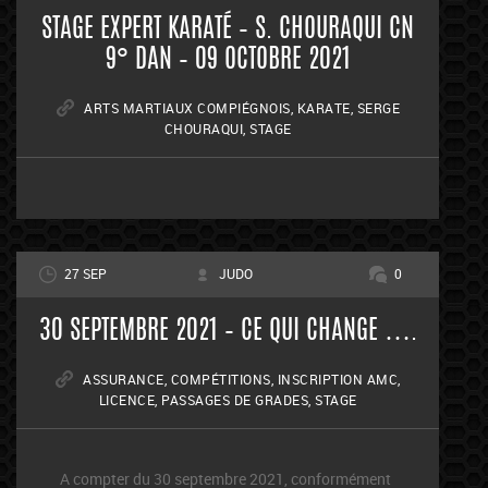
STAGE EXPERT KARATÉ – S. CHOURAQUI CN
9° DAN – 09 OCTOBRE 2021
ARTS MARTIAUX COMPIÉGNOIS
,
KARATE
,
SERGE
CHOURAQUI
,
STAGE
27 SEP
JUDO
0
30 SEPTEMBRE 2021 – CE QUI CHANGE ….
ASSURANCE
,
COMPÉTITIONS
,
INSCRIPTION AMC
,
LICENCE
,
PASSAGES DE GRADES
,
STAGE
A compter du 30 septembre 2021, conformément