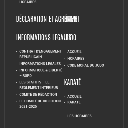
HORAIRES
DÉCLARATION ET AGRÉMENT
HOME
INFORMATIONS LEGALES
JUDO
CONTRAT D’ENGAGEMENT
ACCUEIL
RÉPUBLICAIN
HORAIRES
INFORMATIONS LÉGALES
CODE MORAL DU JUDO
INFORMATIQUE & LIBERTÉ
– RGPD
LES STATUTS – LE
KARATÉ
REGLEMENT INTERIEUR
COMITÉ DE RÉDACTION
ACCUEIL
LE COMITÉ DE DIRECTION
KARATE
2021-2025
LES HORAIRES