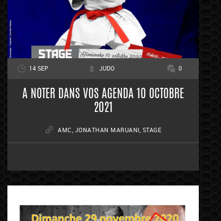
14 SEP
JUDO
0
A NOTER DANS VOS AGENDA 10 OCTOBRE
2021
AMC
,
JONATHAN MARUANI
,
STAGE