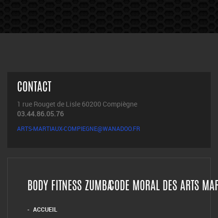
CONTACT
1 rue Rouget de Lisle 60200 Compiègne
03.44.86.05.76
ARTS-MARTIAUX-COMPIEGNE@WANADOO.FR
BODY FITNESS ZUMBA
CODE MORAL DES ARTS MA
ACCUEIL