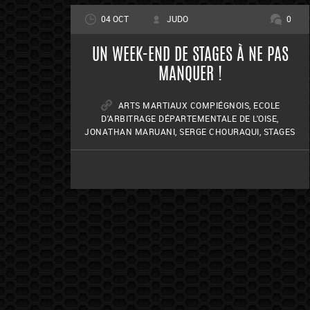
04 OCT
JUDO
0
UN WEEK-END DE STAGES À NE PAS
MANQUER !
ARTS MARTIAUX COMPIÉGNOIS
,
ECOLE
D'ARBITRAGE DÉPARTEMENTALE DE L'OISE
,
JONATHAN MARUANI
,
SERGE CHOURAQUI
,
STAGES