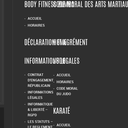
BODY FITNESS ZUMBA
CODE MORAL DES ARTS MARTIA
ACCUEIL
HORAIRES
DÉCLARATION ET AGRÉMENT
HOME
INFORMATIONS LEGALES
JUDO
CONTRAT
ACCUEIL
D’ENGAGEMENT
HORAIRES
RÉPUBLICAIN
CODE MORAL
INFORMATIONS
DU JUDO
LÉGALES
INFORMATIQUE
& LIBERTÉ –
KARATÉ
RGPD
LES STATUTS –
ACCUEIL
LE REGLEMENT