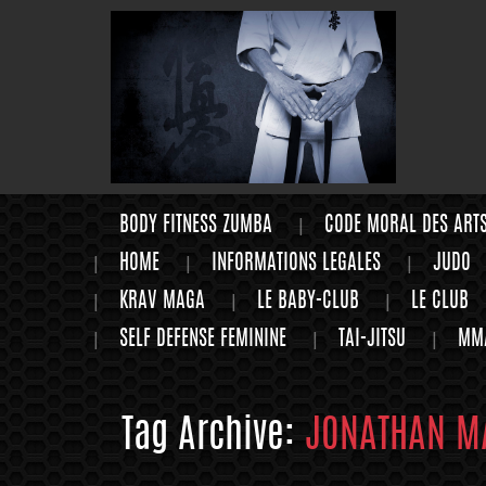
BODY FITNESS ZUMBA
CODE MORAL DES ART
HOME
INFORMATIONS LEGALES
JUDO
KRAV MAGA
LE BABY-CLUB
LE CLUB
SELF DEFENSE FEMININE
TAI-JITSU
MM
Tag Archive:
JONATHAN M