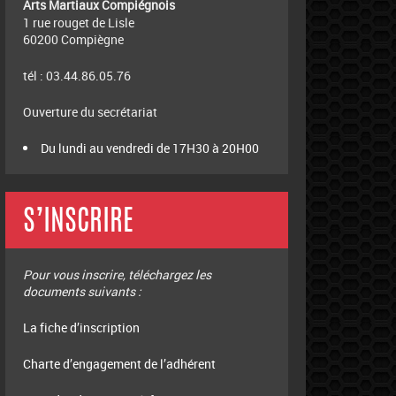
Arts Martiaux Compiégnois
1 rue rouget de Lisle
60200 Compiègne
tél : 03.44.86.05.76
Ouverture du secrétariat
Du lundi au vendredi de 17H30 à 20H00
S’INSCRIRE
Pour vous inscrire, téléchargez les
documents suivants :
La fiche d’inscription
Charte d’engagement de l’adhérent