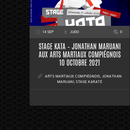
14 SEP
JUDO
0
STAGE KATA – JONATHAN MARUANI
AUX ARTS MARTIAUX COMPIÉGNOIS
10 OCTOBRE 2021
ARTS MARTIAUX COMPIÉGNOIS
,
JONATHAN
MARUANI
,
STAGE KARATÉ