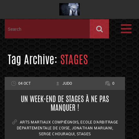
Tag Archive:
STAGES
04 OCT
JUDO
0
UN WEEK-END DE STAGES À NE PAS
MANQUER !
ARTS MARTIAUX COMPIÉGNOIS
,
ECOLE D'ARBITRAGE
DÉPARTEMENTALE DE L'OISE
,
JONATHAN MARUANI
,
SERGE CHOURAQUI
,
STAGES