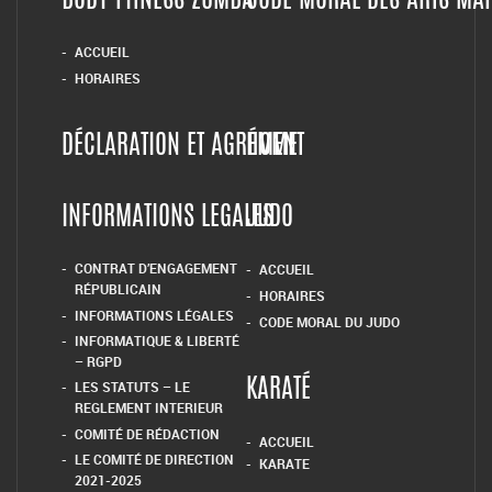
BODY FITNESS ZUMBA
CODE MORAL DES ARTS MA
ACCUEIL
HORAIRES
DÉCLARATION ET AGRÉMENT
HOME
INFORMATIONS LEGALES
JUDO
CONTRAT D’ENGAGEMENT
ACCUEIL
RÉPUBLICAIN
HORAIRES
INFORMATIONS LÉGALES
CODE MORAL DU JUDO
INFORMATIQUE & LIBERTÉ
– RGPD
LES STATUTS – LE
KARATÉ
REGLEMENT INTERIEUR
COMITÉ DE RÉDACTION
ACCUEIL
LE COMITÉ DE DIRECTION
KARATE
2021-2025