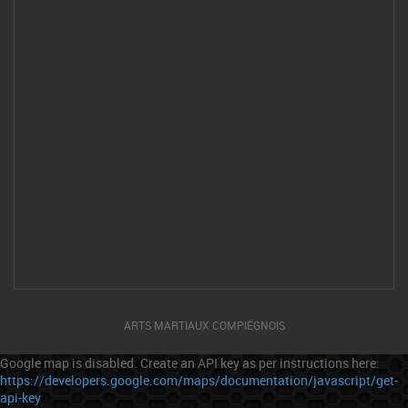
ARTS MARTIAUX COMPIÉGNOIS
Google map is disabled. Create an API key as per instructions here:
https://developers.google.com/maps/documentation/javascript/get-
api-key