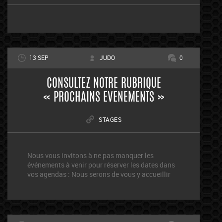
13 SEP
JUDO
0
CONSULTEZ NOTRE RUBRIQUE
« PROCHAINS EVENEMENTS »
STAGES
Nous vous invitons à ne pas manquer les
événements à venir pour réserver les dates dans
vos agendas : Nous serons de vous y accueillir