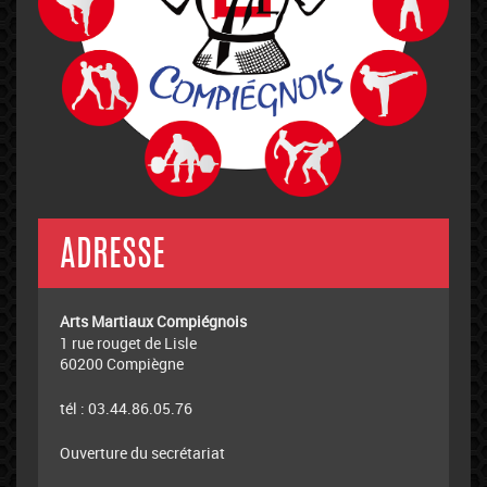
ADRESSE
Arts Martiaux Compiégnois
1 rue rouget de Lisle
60200 Compiègne
tél : 03.44.86.05.76
Ouverture du secrétariat