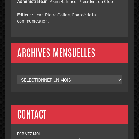
Administrateur :
Akim Bahmed, Président du Club.
Editeur :
Jean-Pierre Collas, Chargé de la
communication.
ARCHIVES MENSUELLES
Archives
mensuelles
CONTACT
ECRIVEZ-MOI