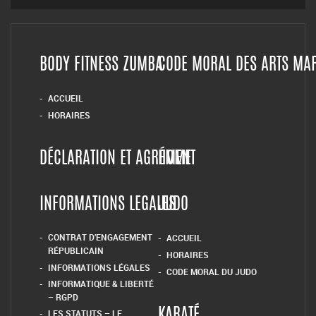
BODY FITNESS ZUMBA
CODE MORAL DES ARTS MA
ACCUEIL
HORAIRES
DÉCLARATION ET AGRÉMENT
HOME
INFORMATIONS LEGALES
JUDO
CONTRAT D’ENGAGEMENT
ACCUEIL
RÉPUBLICAIN
HORAIRES
INFORMATIONS LÉGALES
CODE MORAL DU JUDO
INFORMATIQUE & LIBERTÉ
– RGPD
LES STATUTS – LE
KARATÉ