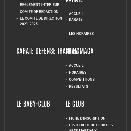
REGLEMENT INTERIEUR
COMITÉ DE RÉDACTION
ACCUEIL
LE COMITÉ DE DIRECTION
KARATE
2021-2025
LES HORAIRES
KARATE DEFENSE TRAINING
KRAV MAGA
ACCUEIL
HORAIRES
COMPÉTITIONS
RÉSULTATS
LE BABY-CLUB
LE CLUB
FICHE D’INSCRIPTION
HISTORIQUE DU CLUB DES
ARTS MARTIAUX