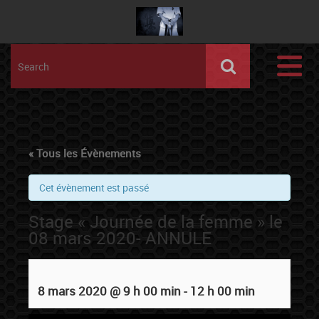
« Tous les Évènements
Cet évènement est passé
Stage « Journée de la femme » le
08 mars 2020- ANNULE
8 mars 2020 @ 9 h 00 min
-
12 h 00 min