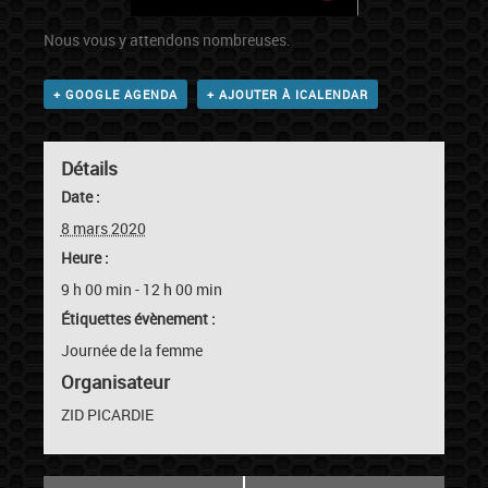
Nous vous y attendons nombreuses.
+ GOOGLE AGENDA
+ AJOUTER À ICALENDAR
Détails
Date :
8 mars 2020
Heure :
9 h 00 min - 12 h 00 min
Étiquettes évènement :
Journée de la femme
Organisateur
ZID PICARDIE